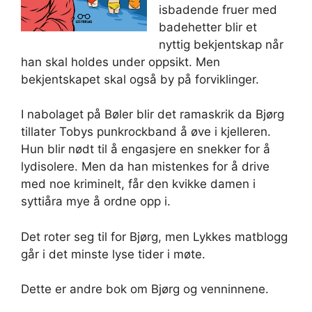
isbadende fruer med
badehetter blir et
nyttig bekjentskap når
han skal holdes under oppsikt. Men
bekjentskapet skal også by på forviklinger.
I nabolaget på Bøler blir det ramaskrik da Bjørg
tillater Tobys punkrockband å øve i kjelleren.
Hun blir nødt til å engasjere en snekker for å
lydisolere. Men da han mistenkes for å drive
med noe kriminelt, får den kvikke damen i
syttiåra mye å ordne opp i.
Det roter seg til for Bjørg, men Lykkes matblogg
går i det minste lyse tider i møte.
Dette er andre bok om Bjørg og venninnene.