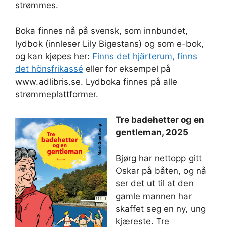
strømmes.
Boka finnes nå på svensk, som innbundet,
lydbok (innleser Lily Bigestans) og som e-bok,
og kan kjøpes her:
Finns det hjärterum, finns
det hönsfrikassé
eller for eksempel på
www.adlibris.se. Lydboka finnes på alle
strømmeplattformer.
Tre badehetter og en
gentleman, 2025
Bjørg har nettopp gitt
Oskar på båten, og nå
ser det ut til at den
gamle mannen har
skaffet seg en ny, ung
kjæreste. Tre