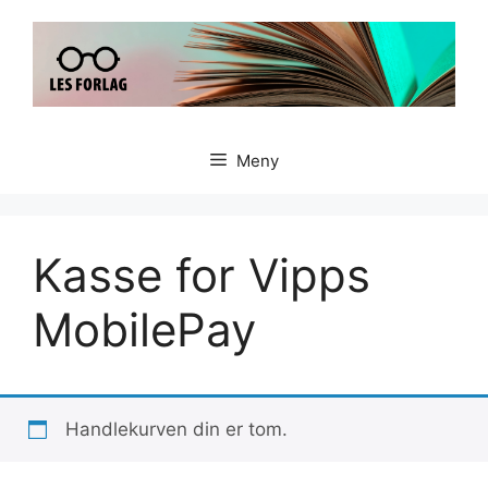
Hopp
til
innhold
Meny
Kasse for Vipps
MobilePay
Handlekurven din er tom.