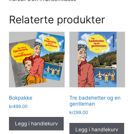
Relaterte produkter
Bokpakke
Tre badehetter og en
gentleman
kr
499.00
kr
299.00
Legg i handlekurv
Legg i handlekurv